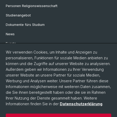
Personen Religionswissenschaft
Studienangebot
Dokumente fürs Studium
News
Events
Wir verwenden Cookies, um Inhalte und Anzeigen zu
Studienberatung Basel
personalisieren, Funktionen für soziale Medien anbieten zu
können und die Zugriffe auf unserer Website zu analysieren.
Social Media
Außerdem geben wir Informationen zu Ihrer Verwendung
unserer Website an unsere Partner für soziale Medien,
Instagram
Werbung und Analysen weiter. Unsere Partner führen diese
Informationen möglicherweise mit weiteren Daten zusammen,
die Sie ihnen bereitgestellt haben oder die sie im Rahmen
Ihrer Nutzung der Dienste gesammelt haben. Weitere
© Universität Basel
Informationen finden Sie in der
Datenschutzerklärung
.
Datenschutzerklärung
Philosophisch-Historische Fakultät