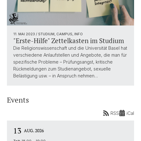
11. MAI 2023
/ STUDIUM, CAMPUS, INFO
"Erste-Hilfe" Zettelkasten im Studium
Die Religionswissenschaft und die Universität Basel hat
verschiedene Anlaufstellen und Angebote, die man für
spezifische Probleme – Prüfungsangst, kritische
Rückmeldungen zum Studienangebot, sexuelle
Belästigung usw. – in Anspruch nehmen…
Events
RSS
iCal
13
AUG. 2026
Zeit:
18:00 - 19:00