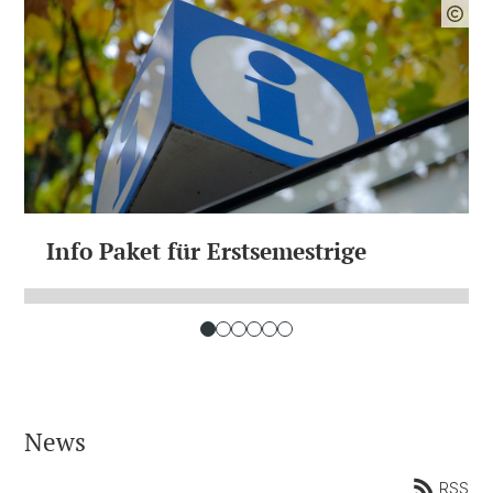
Info Paket für Erstsemestrige
News
RSS