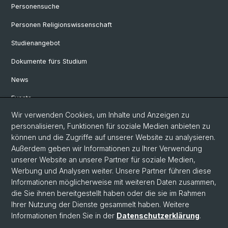
Personensuche
Personen Religionswissenschaft
Studienangebot
Dokumente fürs Studium
News
Events
Wir verwenden Cookies, um Inhalte und Anzeigen zu
Studienberatung Basel
personalisieren, Funktionen für soziale Medien anbieten zu
können und die Zugriffe auf unserer Website zu analysieren.
Social Media
Außerdem geben wir Informationen zu Ihrer Verwendung
unserer Website an unsere Partner für soziale Medien,
Instagram
Werbung und Analysen weiter. Unsere Partner führen diese
Informationen möglicherweise mit weiteren Daten zusammen,
die Sie ihnen bereitgestellt haben oder die sie im Rahmen
Ihrer Nutzung der Dienste gesammelt haben. Weitere
© Universität Basel
Informationen finden Sie in der
Datenschutzerklärung
.
Datenschutzerklärung