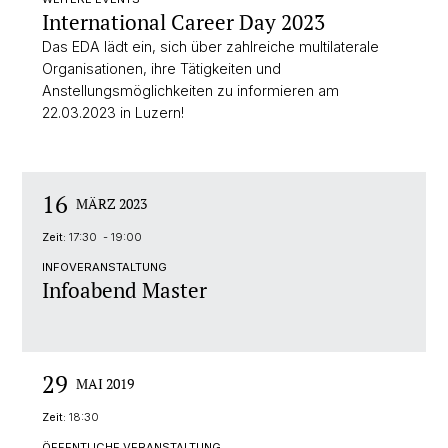
International Career Day 2023
Das EDA lädt ein, sich über zahlreiche multilaterale
Organisationen, ihre Tätigkeiten und
Anstellungsmöglichkeiten zu informieren am
22.03.2023 in Luzern!
16
MÄRZ 2023
Zeit:
17:30 - 19:00
INFOVERANSTALTUNG
Infoabend Master
29
MAI 2019
Zeit:
18:30
ÖFFENTLICHE VERANSTALTUNG