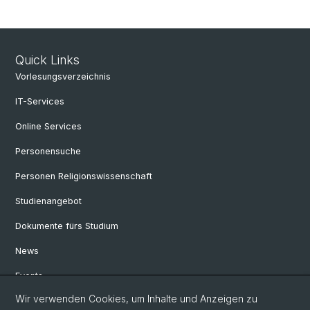
Quick Links
Vorlesungsverzeichnis
IT-Services
Online Services
Personensuche
Personen Religionswissenschaft
Studienangebot
Dokumente fürs Studium
News
Events
Wir verwenden Cookies, um Inhalte und Anzeigen zu
Studienberatung Basel