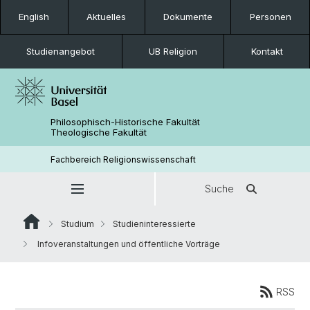
English
Aktuelles
Dokumente
Personen
Studienangebot
UB Religion
Kontakt
Philosophisch-Historische Fakultät
Theologische Fakultät
Fachbereich Religionswissenschaft
Suche
Studium
Studieninteressierte
Infoveranstaltungen und öffentliche Vorträge
RSS