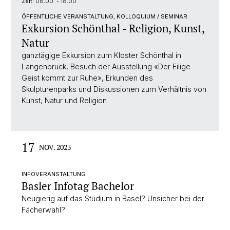
Zeit:
08:00 - 18:00
ÖFFENTLICHE VERANSTALTUNG, KOLLOQUIUM / SEMINAR
Exkursion Schönthal - Religion, Kunst,
Natur
ganztägige Exkursion zum Kloster Schönthal in
Langenbruck, Besuch der Ausstellung «Der Eilige
Geist kommt zur Ruhe», Erkunden des
Skulpturenparks und Diskussionen zum Verhältnis von
Kunst, Natur und Religion
17
NOV. 2023
INFOVERANSTALTUNG
Basler Infotag Bachelor
Neugierig auf das Studium in Basel? Unsicher bei der
Fächerwahl?