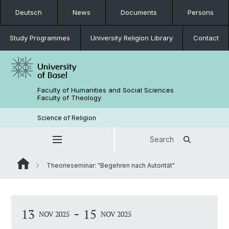
Deutsch
News
Documents
Persons
Study Programmes
University Religion Library
Contact
Faculty of Humanities and Social Sciences
Faculty of Theology
Science of Religion
Search
Theorieseminar: "Begehren nach Autorität"
-
13
15
NOV 2025
NOV 2025