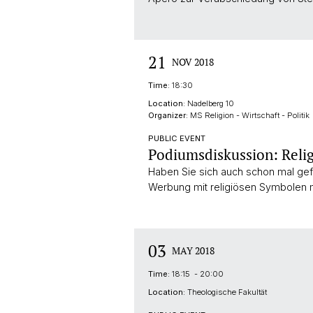
21
NOV 2018
Time:
18:30
Location:
Nadelberg 10
Organizer:
MS Religion - Wirtschaft - Politik
PUBLIC EVENT
Podiumsdiskussion: Reli
Haben Sie sich auch schon mal gef
Werbung mit religiösen Symbolen
03
MAY 2018
Time:
18:15 - 20:00
Location:
Theologische Fakultät