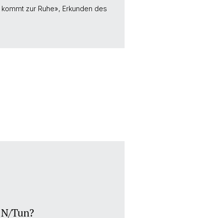
st kommt zur Ruhe», Erkunden des
s N/Tun?