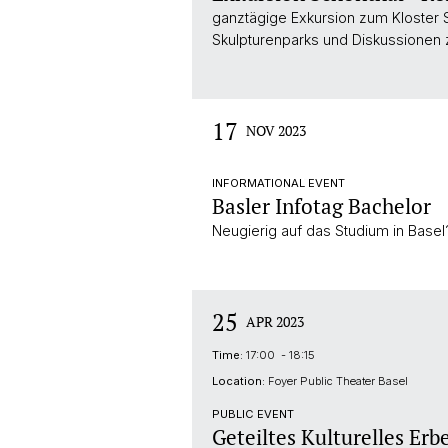
ganztägige Exkursion zum Kloster 
Skulpturenparks und Diskussionen z
17
NOV 2023
INFORMATIONAL EVENT
Basler Infotag Bachelor
Neugierig auf das Studium in Base
25
APR 2023
Time:
17:00 - 18:15
Location:
Foyer Public Theater Basel
PUBLIC EVENT
Geteiltes Kulturelles Erb