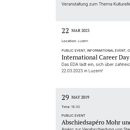
Veranstaltung zum Thema Kulturelle
22
MAR 2023
Location:
Luzern
PUBLIC EVENT, INFORMATIONAL EVENT, 
International Career Day
Das EDA lädt ein, sich über zahlrei
22.03.2023 in Luzern!
29
MAY 2019
Time:
18:30
PUBLIC EVENT
Abschiedsapéro Mohr u
Apéro zur Verabschiedung von St