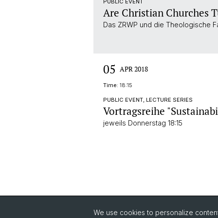
PUBLIC EVENT
Are Christian Churches 
Das ZRWP und die Theologische Fak
05
APR 2018
Time:
18:15
PUBLIC EVENT, LECTURE SERIES
Vortragsreihe "Sustainabi
jeweils Donnerstag 18:15
We use cookies to personalize content 