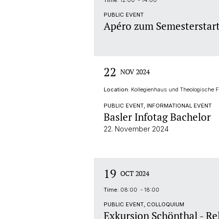
Time:
12:00 - 14:00
PUBLIC EVENT
Apéro zum Semesterstar
22
NOV 2024
Location:
Kollegienhaus und Theologische F
PUBLIC EVENT, INFORMATIONAL EVENT
Basler Infotag Bachelor
22. November 2024
19
OCT 2024
Time:
08:00 - 18:00
PUBLIC EVENT, COLLOQUIUM
Exkursion Schönthal - Rel