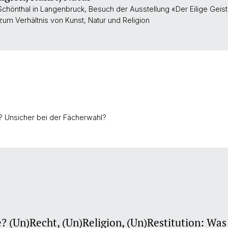
Schönthal in Langenbruck, Besuch der Ausstellung «Der Eilige Gei
um Verhältnis von Kunst, Natur und Religion
l? Unsicher bei der Fächerwahl?
e? (Un)Recht, (Un)Religion, (Un)Restitution: Wa